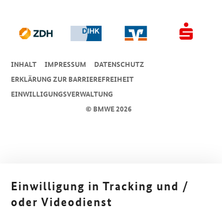
INHALT
IMPRESSUM
DA­TEN­SCHUTZ
ERKLÄRUNG ZUR BARRIEREFREIHEIT
EINWILLIGUNGSVERWALTUNG
© BMWE 2026
Einwilligung in Tracking und /
oder Videodienst