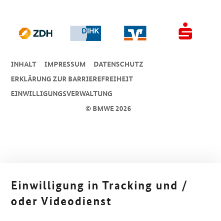
INHALT
IMPRESSUM
DA­TEN­SCHUTZ
ERKLÄRUNG ZUR BARRIEREFREIHEIT
EINWILLIGUNGSVERWALTUNG
© BMWE 2026
Einwilligung in Tracking und /
oder Videodienst