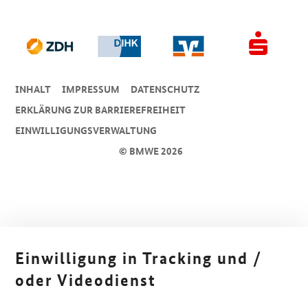
INHALT
IMPRESSUM
DA­TEN­SCHUTZ
ERKLÄRUNG ZUR BARRIEREFREIHEIT
EINWILLIGUNGSVERWALTUNG
© BMWE 2026
Einwilligung in Tracking und /
oder Videodienst