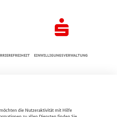
RRIEREFREIHEIT
EINWILLIGUNGSVERWALTUNG
 möchten die Nutzeraktivität mit Hilfe
ormationen zu allen Diensten finden Sie,