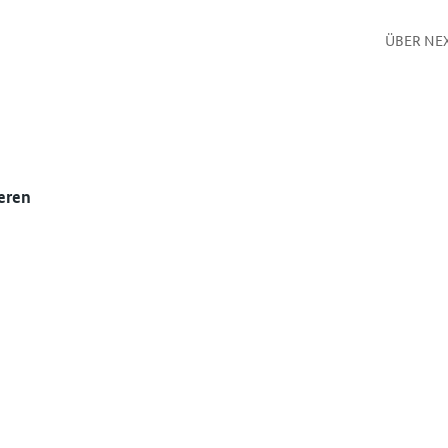
ÜBER NE
eren