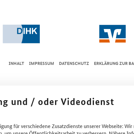
INHALT
IMPRESSUM
DA­TEN­SCHUTZ
ERKLÄRUNG ZUR BA
ing und / oder Videodienst
lligung für verschiedene Zusatzdienste unserer Webseite: Wir
n, um unsere Öffentlichkeitsarbeit zu verbessern. Nähere Inf