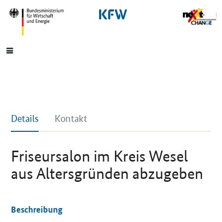
SrOnlyNavigation
Hauptmenü
Details
Kontakt
Friseursalon im Kreis Wesel
aus Altersgründen abzugeben
Beschreibung