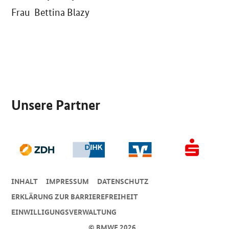
Frau Bettina Blazy
SrOnlyServicemenü
Unsere Partner
INHALT
IMPRESSUM
DA­TEN­SCHUTZ
ERKLÄRUNG ZUR BARRIEREFREIHEIT
EINWILLIGUNGSVERWALTUNG
© BMWE 2026