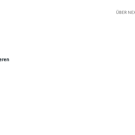
ÜBER NE
eren