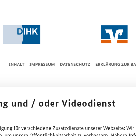
INHALT
IMPRESSUM
DA­TEN­SCHUTZ
ERKLÄRUNG ZUR BA
ing und / oder Videodienst
lligung für verschiedene Zusatzdienste unserer Webseite: Wir
n, um unsere Öffentlichkeitsarbeit zu verbessern. Nähere Inf