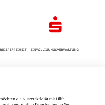
RRIEREFREIHEIT
EINWILLIGUNGSVERWALTUNG
 möchten die Nutzeraktivität mit Hilfe
ormationen zu allen Diensten finden Sie,