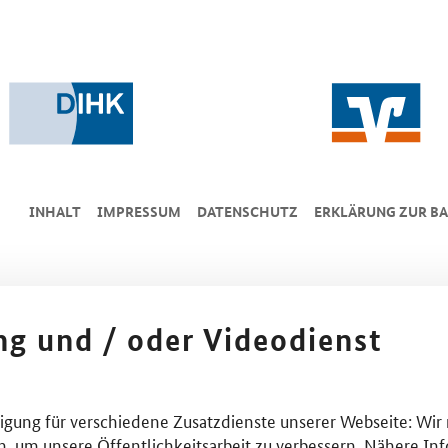
INHALT
IMPRESSUM
DA­TEN­SCHUTZ
ERKLÄRUNG ZUR BA
ing und / oder Videodienst
lligung für verschiedene Zusatzdienste unserer Webseite: Wir
n, um unsere Öffentlichkeitsarbeit zu verbessern. Nähere Inf