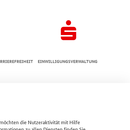
RRIEREFREIHEIT
EINWILLIGUNGSVERWALTUNG
 möchten die Nutzeraktivität mit Hilfe
ormationen zu allen Diensten finden Sie,