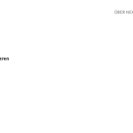
ÜBER NE
eren