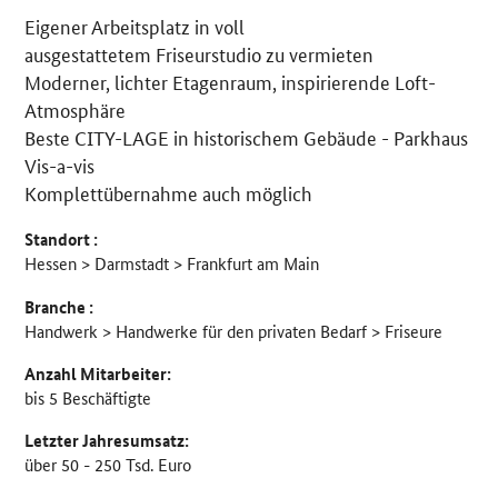
Eigener Arbeitsplatz in voll
Details
ausgestattetem Friseurstudio zu vermieten
Moderner, lichter Etagenraum, inspirierende Loft-
Atmosphäre
Beste CITY-LAGE in historischem Gebäude - Parkhaus
Vis-a-vis
Komplettübernahme auch möglich
Standort :
Hessen > Darmstadt > Frankfurt am Main
Branche :
Handwerk > Handwerke für den privaten Bedarf > Friseure
Anzahl Mitarbeiter:
bis 5 Beschäftigte
Letzter Jahresumsatz:
über 50 - 250 Tsd. Euro