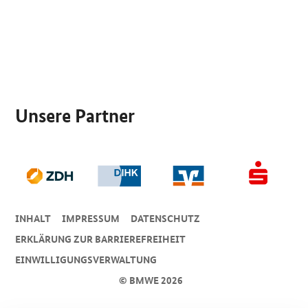
SrOnlyServicemenü
Unsere Partner
INHALT
IMPRESSUM
DA­TEN­SCHUTZ
ERKLÄRUNG ZUR BARRIEREFREIHEIT
EINWILLIGUNGSVERWALTUNG
© BMWE 2026