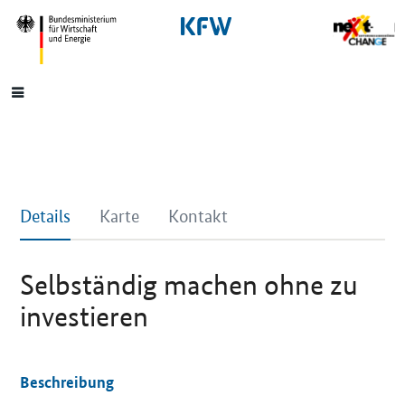
SrOnlyNavigation
Hauptmenü
Details
Karte
Kontakt
Selbständig machen ohne zu
investieren
Beschreibung