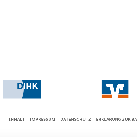
INHALT
IMPRESSUM
DA­TEN­SCHUTZ
ERKLÄRUNG ZUR BA