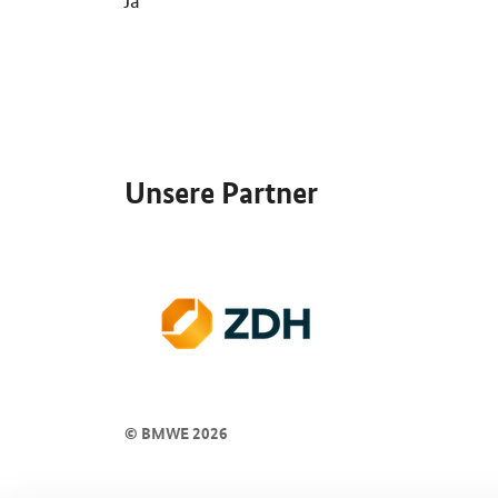
SrOnlyServicemenü
Unsere Partner
© BMWE 2026