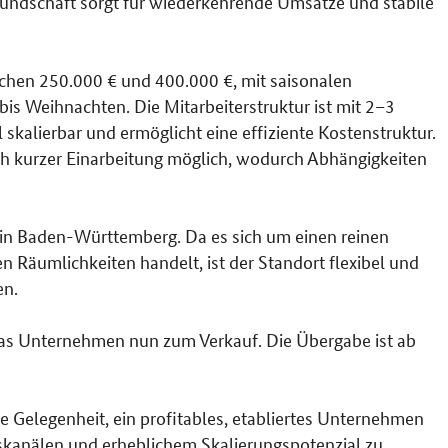
undschaft sorgt für wiederkehrende Umsätze und stabile
chen 250.000 € und 400.000 €, mit saisonalen
s Weihnachten. Die Mitarbeiterstruktur ist mit 2–3
 skalierbar und ermöglicht eine effiziente Kostenstruktur.
ch kurzer Einarbeitung möglich, wodurch Abhängigkeiten
 in Baden-Württemberg. Da es sich um einen reinen
 Räumlichkeiten handelt, ist der Standort flexibel und
en.
as Unternehmen nun zum Verkauf. Die Übergabe ist ab
ie Gelegenheit, ein profitables, etabliertes Unternehmen
bskanälen und erheblichem Skalierungspotenzial zu