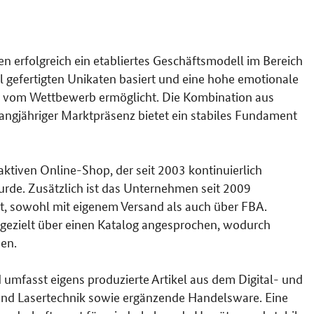
n erfolgreich ein etabliertes Geschäftsmodell im Bereich
ll gefertigten Unikaten basiert und eine hohe emotionale
g vom Wettbewerb ermöglicht. Die Kombination aus
langjähriger Marktpräsenz bietet ein stabiles Fundament
raktiven Online-Shop, der seit 2003 kontinuierlich
rde. Zusätzlich ist das Unternehmen seit 2009
ert, sowohl mit eigenem Versand als auch über FBA.
 gezielt über einen Katalog angesprochen, wodurch
den.
nd umfasst eigens produzierte Artikel aus dem Digital- und
und Lasertechnik sowie ergänzende Handelsware. Eine