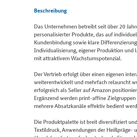
Beschreibung
Das Unternehmen betreibt seit über 20 Jahre
Details
personalisierter Produkte, das auf individue
Kundenbindung sowie klare Differenzierun
Individualisierung, eigener Produktion und 
mit attraktivem Wachstumspotenzial.
Der Vertrieb erfolgt über einen eigenen inte
weiterentwickelt und mehrfach relauncht wu
erfolgreich als Seller auf Amazon positioni
Ergänzend werden print-affine Zielgruppen
mehrere Absatzkanäle effektiv bedient wer
Die Produktpalette ist breit diversifiziert u
Textildruck, Anwendungen der Heißpräge- 