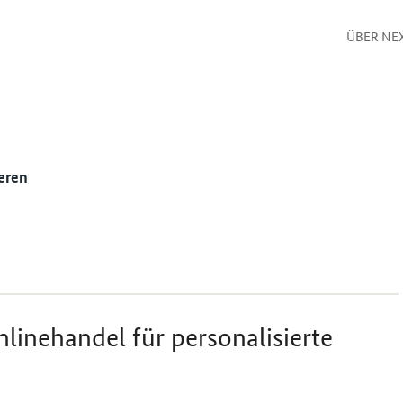
ÜBER NE
eren
nlinehandel für personalisierte