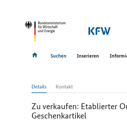
SrOnlyNavigation
Hauptmenü
Suchen
Inserieren
Informi
Details
Kontakt
Zu verkaufen: Etablierter O
Geschenkartikel