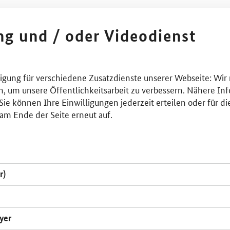
ing und / oder Videodienst
lligung für verschiedene Zusatzdienste unserer Webseite: Wir
n, um unsere Öffentlichkeitsarbeit zu verbessern. Nähere Inf
ie können Ihre Einwilligungen jederzeit erteilen oder für di
am Ende der Seite erneut auf.
r)
yer