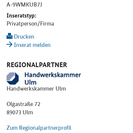
A-9WMKUB7J
Inseratstyp:
Privatperson/Firma
Drucken
Inserat melden
REGIONALPARTNER
Handwerkskammer Ulm
Olgastraße 72
89073 Ulm
Zum Regionalpartnerprofil