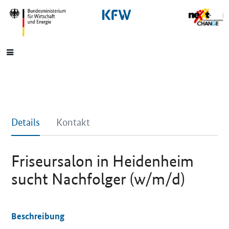
SrOnlyNavigation
Hauptmenü
Details
Kontakt
Friseursalon in Heidenheim
sucht Nachfolger (w/m/d)
Beschreibung