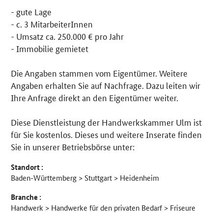
- gute Lage
Details
- c. 3 MitarbeiterInnen
- Umsatz ca. 250.000 € pro Jahr
- Immobilie gemietet
Die Angaben stammen vom Eigentümer. Weitere
Angaben erhalten Sie auf Nachfrage. Dazu leiten wir
Ihre Anfrage direkt an den Eigentümer weiter.
Diese Dienstleistung der Handwerkskammer Ulm ist
für Sie kostenlos. Dieses und weitere Inserate finden
Sie in unserer Betriebsbörse unter:
Standort :
Baden-Württemberg > Stuttgart > Heidenheim
Branche :
Handwerk > Handwerke für den privaten Bedarf > Friseure