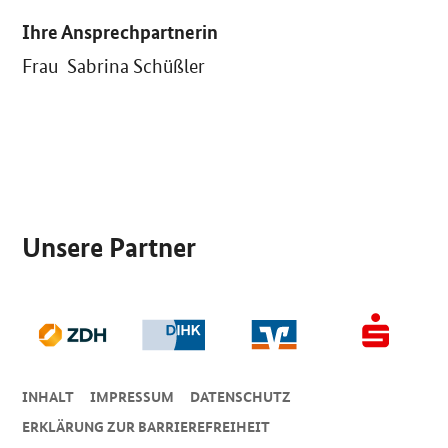
Ihre Ansprechpartnerin
Frau Sabrina Schüßler
SrOnlyServicemenü
Unsere Partner
INHALT
IMPRESSUM
DA­TEN­SCHUTZ
ERKLÄRUNG ZUR BARRIEREFREIHEIT