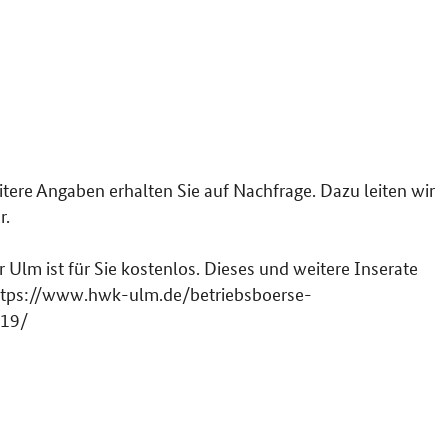
re Angaben erhalten Sie auf Nachfrage. Dazu leiten wir
r.
lm ist für Sie kostenlos. Dieses und weitere Inserate
 https://www.hwk-ulm.de/betriebsboerse-
619/