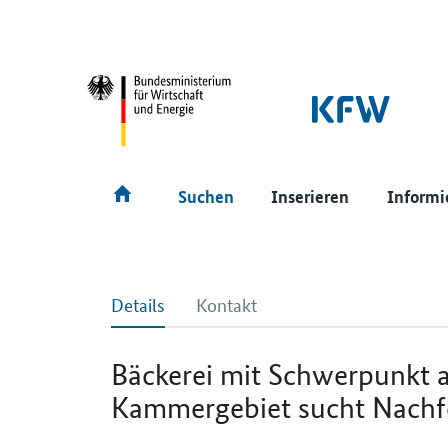
SrOnlyNavigation
Hauptmenü
Suchen
Inserieren
Informi
Details
Kontakt
Bäckerei mit Schwerpunkt 
Kammergebiet sucht Nachf