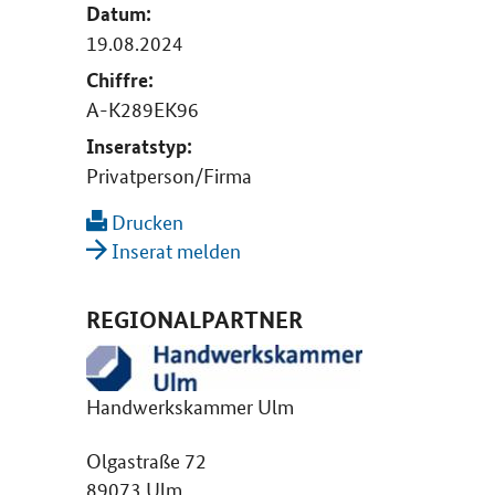
Datum:
19.08.2024
Chiffre:
A-K289EK96
Inseratstyp:
Privatperson/Firma
Drucken
Inserat melden
REGIONALPARTNER
Handwerkskammer Ulm
Olgastraße 72
89073 Ulm