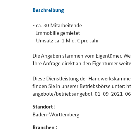
Beschreibung
- ca. 30 Mitarbeitende
Details
- Immobilie gemietet
- Umsatz ca. 1 Mio. € pro Jahr
Die Angaben stammen vom Eigentümer. Weite
Ihre Anfrage direkt an den Eigentümer weite
Diese Dienstleistung der Handwerkskammer U
finden Sie in unserer Betriebsbörse unter:
angebote/betriebsangebot-01-09-2021-0
Standort :
Baden-Württemberg
Branchen :