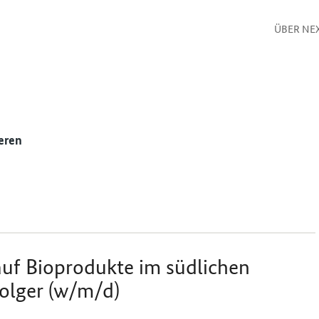
ÜBER NE
eren
auf Bioprodukte im südlichen
olger (w/m/d)