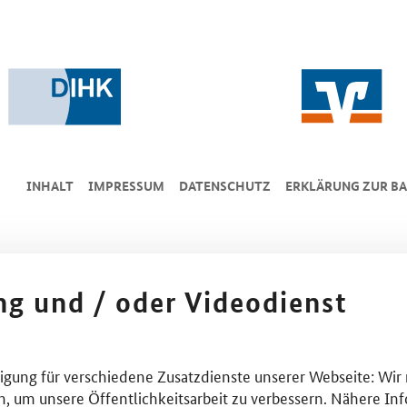
INHALT
IMPRESSUM
DA­TEN­SCHUTZ
ERKLÄRUNG ZUR BA
ing und / oder Videodienst
lligung für verschiedene Zusatzdienste unserer Webseite: Wir
n, um unsere Öffentlichkeitsarbeit zu verbessern. Nähere Inf