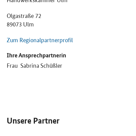
Handwerkskammer Ulm
Olgastraße 72
89073 Ulm
Zum Regionalpartnerprofil
Ihre Ansprechpartnerin
Frau Sabrina Schüßler
SrOnlyServicemenü
Unsere Partner