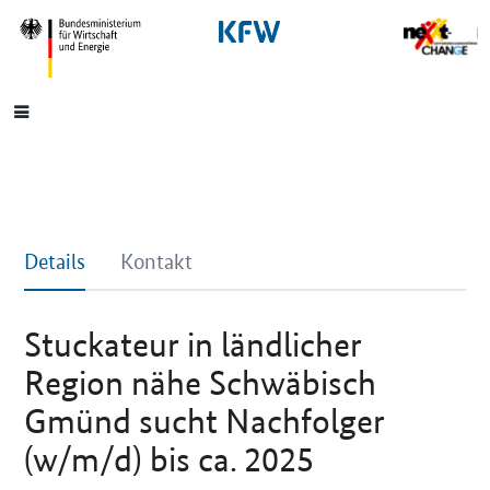
SrOnlyNavigation
Hauptmenü
Details
Kontakt
Stuckateur in ländlicher
Region nähe Schwäbisch
Gmünd sucht Nachfolger
(w/m/d) bis ca. 2025