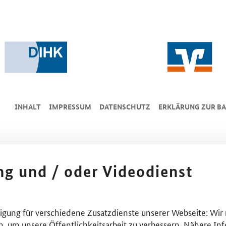
INHALT
IMPRESSUM
DA­TEN­SCHUTZ
ERKLÄRUNG ZUR BA
ing und / oder Videodienst
lligung für verschiedene Zusatzdienste unserer Webseite: Wir
n, um unsere Öffentlichkeitsarbeit zu verbessern. Nähere Inf