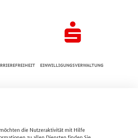
RRIEREFREIHEIT
EINWILLIGUNGSVERWALTUNG
 möchten die Nutzeraktivität mit Hilfe
ormationen zu allen Diensten finden Sie,