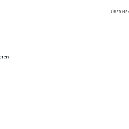
ÜBER NE
eren