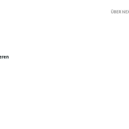
ÜBER NE
eren