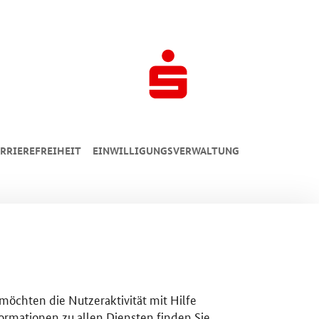
RRIEREFREIHEIT
EINWILLIGUNGSVERWALTUNG
 möchten die Nutzeraktivität mit Hilfe
ormationen zu allen Diensten finden Sie,