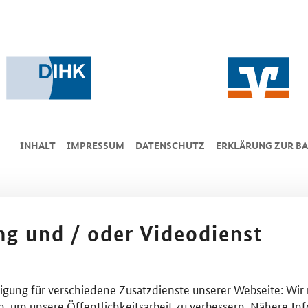
INHALT
IMPRESSUM
DA­TEN­SCHUTZ
ERKLÄRUNG ZUR BA
ing und / oder Videodienst
lligung für verschiedene Zusatzdienste unserer Webseite: Wir
n, um unsere Öffentlichkeitsarbeit zu verbessern. Nähere Inf