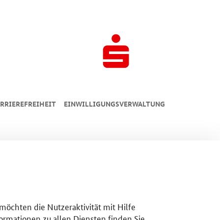
RRIEREFREIHEIT
EINWILLIGUNGSVERWALTUNG
 möchten die Nutzeraktivität mit Hilfe
ormationen zu allen Diensten finden Sie,