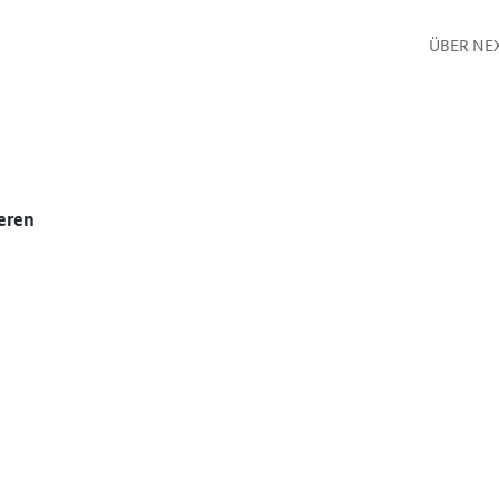
ÜBER NE
eren