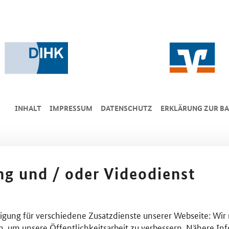
INHALT
IMPRESSUM
DA­TEN­SCHUTZ
ERKLÄRUNG ZUR BA
ing und / oder Videodienst
lligung für verschiedene Zusatzdienste unserer Webseite: Wir
n, um unsere Öffentlichkeitsarbeit zu verbessern. Nähere Inf