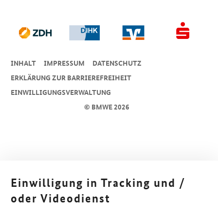
INHALT
IMPRESSUM
DA­TEN­SCHUTZ
ERKLÄRUNG ZUR BARRIEREFREIHEIT
EINWILLIGUNGSVERWALTUNG
© BMWE 2026
Einwilligung in Tracking und /
oder Videodienst