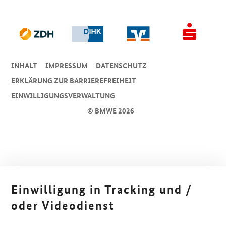
INHALT
IMPRESSUM
DA­TEN­SCHUTZ
ERKLÄRUNG ZUR BARRIEREFREIHEIT
EINWILLIGUNGSVERWALTUNG
© BMWE 2026
Einwilligung in Tracking und /
oder Videodienst