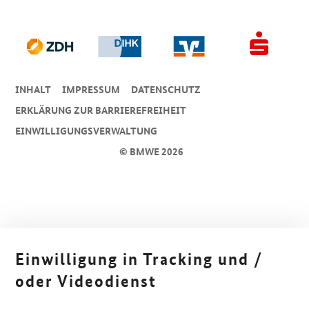
INHALT
IMPRESSUM
DA­TEN­SCHUTZ
ERKLÄRUNG ZUR BARRIEREFREIHEIT
EINWILLIGUNGSVERWALTUNG
© BMWE 2026
Einwilligung in Tracking und /
oder Videodienst