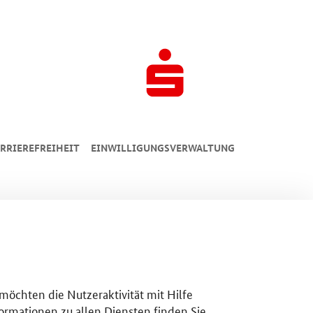
RRIEREFREIHEIT
EINWILLIGUNGSVERWALTUNG
 möchten die Nutzeraktivität mit Hilfe
ormationen zu allen Diensten finden Sie,