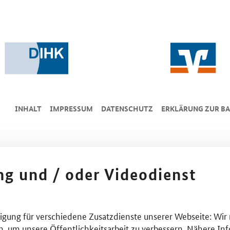
INHALT
IMPRESSUM
DA­TEN­SCHUTZ
ERKLÄRUNG ZUR BA
ing und / oder Videodienst
lligung für verschiedene Zusatzdienste unserer Webseite: Wir
n, um unsere Öffentlichkeitsarbeit zu verbessern. Nähere Inf