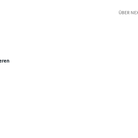
ÜBER NE
eren