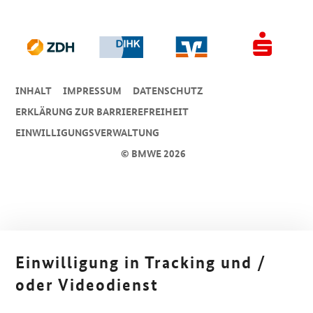
INHALT
IMPRESSUM
DA­TEN­SCHUTZ
ERKLÄRUNG ZUR BARRIEREFREIHEIT
EINWILLIGUNGSVERWALTUNG
© BMWE 2026
Einwilligung in Tracking und /
oder Videodienst