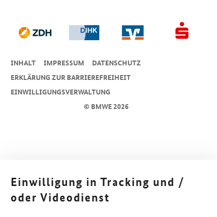
INHALT
IMPRESSUM
DA­TEN­SCHUTZ
ERKLÄRUNG ZUR BARRIEREFREIHEIT
EINWILLIGUNGSVERWALTUNG
© BMWE 2026
Einwilligung in Tracking und /
oder Videodienst