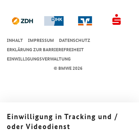
INHALT
IMPRESSUM
DA­TEN­SCHUTZ
ERKLÄRUNG ZUR BARRIEREFREIHEIT
EINWILLIGUNGSVERWALTUNG
© BMWE 2026
Einwilligung in Tracking und /
oder Videodienst