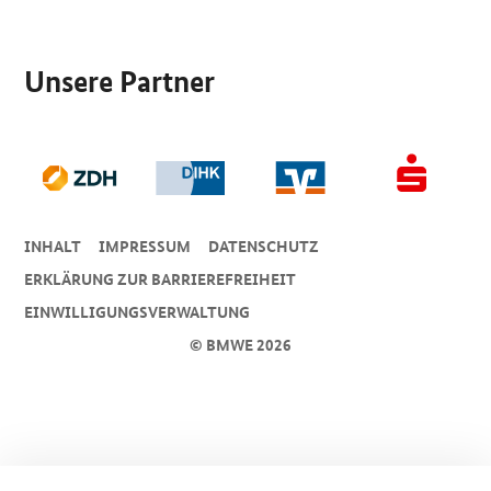
SrOnlyServicemenü
Unsere Partner
INHALT
IMPRESSUM
DA­TEN­SCHUTZ
ERKLÄRUNG ZUR BARRIEREFREIHEIT
EINWILLIGUNGSVERWALTUNG
© BMWE 2026