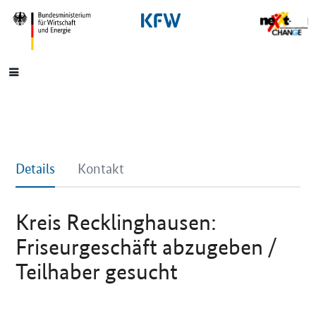
SrOnlyNavigation
Hauptmenü
Details
Kontakt
Kreis Recklinghausen:
Friseurgeschäft abzugeben /
Teilhaber gesucht