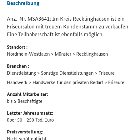
Beschreibung
Anz.-Nr. MSA3641: Im Kreis Recklinghausen ist ein
Details
Friseursalon mit treuem Kundenstamm zu verkaufen.
Eine Teilhaberschaft ist ebenfalls möglich.
Standort :
Nordrhein-Westfalen > Münster > Recklinghausen
Branchen :
Dienstleistung > Sonstige Dienstleistungen > Friseure
Handwerk > Handwerke für den privaten Bedarf > Friseure
Anzahl Mitarbeiter:
bis 5 Beschäftigte
Letzter Jahresumsatz:
über 50 - 250 Tsd. Euro
Preisvorstellung:
Nicht veröffentlicht