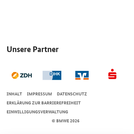
SrOnlyServicemenü
Unsere Partner
INHALT
IMPRESSUM
DA­TEN­SCHUTZ
ERKLÄRUNG ZUR BARRIEREFREIHEIT
EINWILLIGUNGSVERWALTUNG
© BMWE 2026