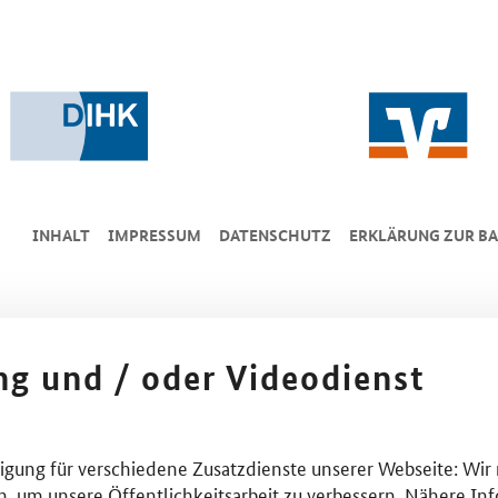
INHALT
IMPRESSUM
DA­TEN­SCHUTZ
ERKLÄRUNG ZUR BA
ing und / oder Videodienst
lligung für verschiedene Zusatzdienste unserer Webseite: Wir
n, um unsere Öffentlichkeitsarbeit zu verbessern. Nähere Inf