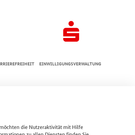
RRIEREFREIHEIT
EINWILLIGUNGSVERWALTUNG
 möchten die Nutzeraktivität mit Hilfe
ormationen zu allen Diensten finden Sie,