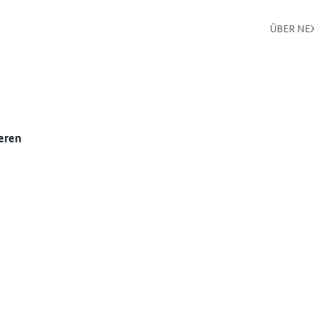
ÜBER NE
eren