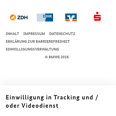
INHALT
IMPRESSUM
DA­TEN­SCHUTZ
ERKLÄRUNG ZUR BARRIEREFREIHEIT
EINWILLIGUNGSVERWALTUNG
© BMWE 2026
Einwilligung in Tracking und /
oder Videodienst