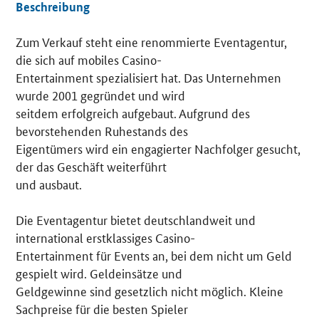
Beschreibung
Zum Verkauf steht eine renommierte Eventagentur,
Details
die sich auf mobiles Casino-
Entertainment spezialisiert hat. Das Unternehmen
wurde 2001 gegründet und wird
seitdem erfolgreich aufgebaut. Aufgrund des
bevorstehenden Ruhestands des
Eigentümers wird ein engagierter Nachfolger gesucht,
der das Geschäft weiterführt
und ausbaut.
Die Eventagentur bietet deutschlandweit und
international erstklassiges Casino-
Entertainment für Events an, bei dem nicht um Geld
gespielt wird. Geldeinsätze und
Geldgewinne sind gesetzlich nicht möglich. Kleine
Sachpreise für die besten Spieler