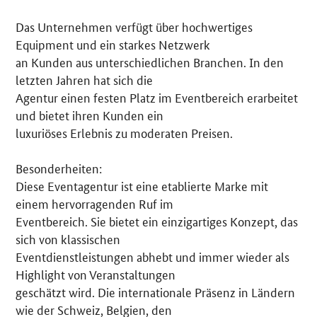
Das Unternehmen verfügt über hochwertiges
Equipment und ein starkes Netzwerk
an Kunden aus unterschiedlichen Branchen. In den
letzten Jahren hat sich die
Agentur einen festen Platz im Eventbereich erarbeitet
und bietet ihren Kunden ein
luxuriöses Erlebnis zu moderaten Preisen.
Besonderheiten:
Diese Eventagentur ist eine etablierte Marke mit
einem hervorragenden Ruf im
Eventbereich. Sie bietet ein einzigartiges Konzept, das
sich von klassischen
Eventdienstleistungen abhebt und immer wieder als
Highlight von Veranstaltungen
geschätzt wird. Die internationale Präsenz in Ländern
wie der Schweiz, Belgien, den