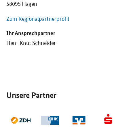
58095 Hagen
Zum Regionalpartnerprofil
Ihr Ansprechpartner
Herr Knut Schneider
SrOnlyServicemenü
Unsere Partner