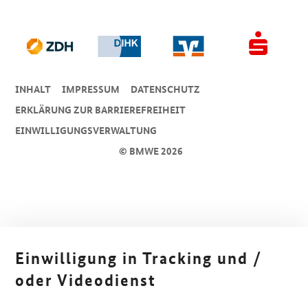
INHALT
IMPRESSUM
DA­TEN­SCHUTZ
ERKLÄRUNG ZUR BARRIEREFREIHEIT
EINWILLIGUNGSVERWALTUNG
© BMWE 2026
Einwilligung in Tracking und /
oder Videodienst