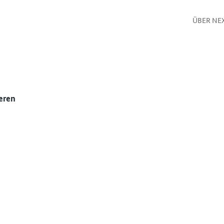
ÜBER NE
eren