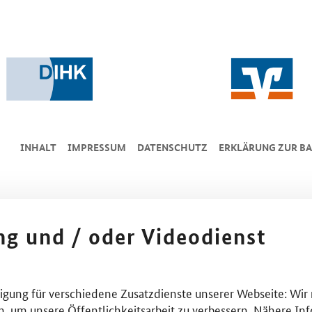
INHALT
IMPRESSUM
DA­TEN­SCHUTZ
ERKLÄRUNG ZUR BA
ing und / oder Videodienst
lligung für verschiedene Zusatzdienste unserer Webseite: Wir
n, um unsere Öffentlichkeitsarbeit zu verbessern. Nähere Inf