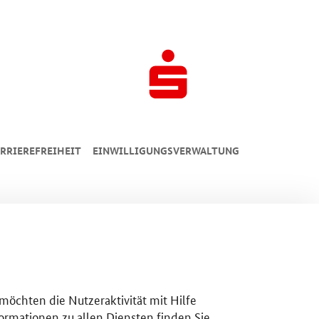
RRIEREFREIHEIT
EINWILLIGUNGSVERWALTUNG
 möchten die Nutzeraktivität mit Hilfe
ormationen zu allen Diensten finden Sie,