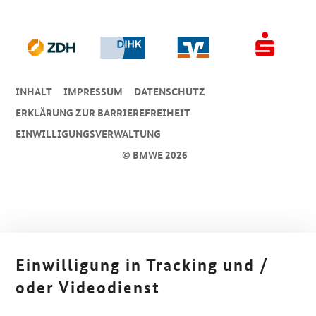
INHALT
IMPRESSUM
DA­TEN­SCHUTZ
ERKLÄRUNG ZUR BARRIEREFREIHEIT
EINWILLIGUNGSVERWALTUNG
© BMWE 2026
Einwilligung in Tracking und /
oder Videodienst