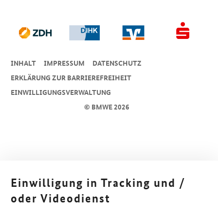
INHALT
IMPRESSUM
DA­TEN­SCHUTZ
ERKLÄRUNG ZUR BARRIEREFREIHEIT
EINWILLIGUNGSVERWALTUNG
© BMWE 2026
Einwilligung in Tracking und /
oder Videodienst