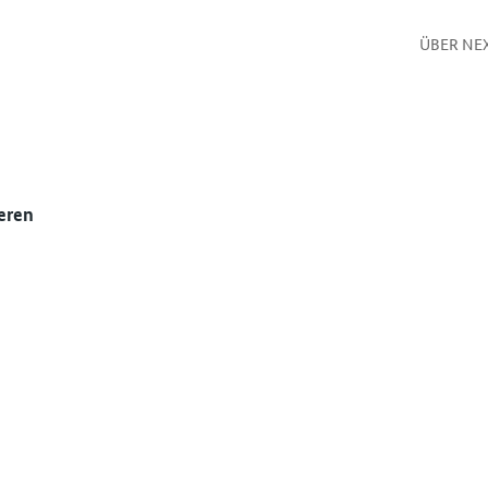
ÜBER NE
eren