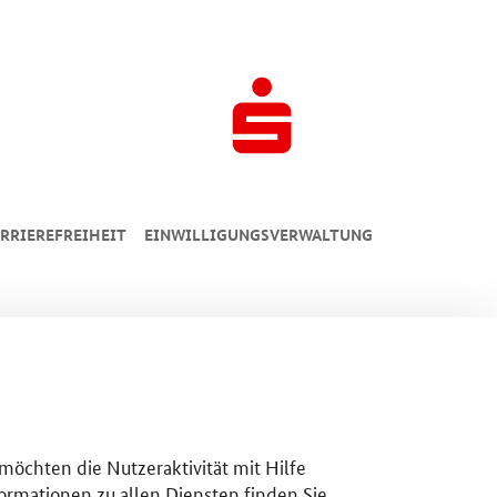
RRIEREFREIHEIT
EINWILLIGUNGSVERWALTUNG
 möchten die Nutzeraktivität mit Hilfe
ormationen zu allen Diensten finden Sie,