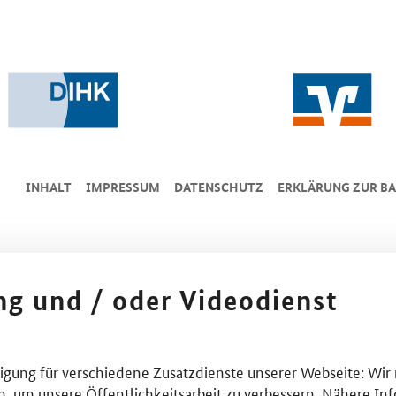
INHALT
IMPRESSUM
DA­TEN­SCHUTZ
ERKLÄRUNG ZUR BA
ing und / oder Videodienst
lligung für verschiedene Zusatzdienste unserer Webseite: Wir
n, um unsere Öffentlichkeitsarbeit zu verbessern. Nähere Inf