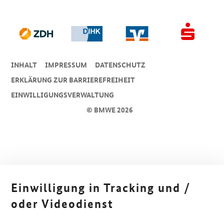
INHALT
IMPRESSUM
DA­TEN­SCHUTZ
ERKLÄRUNG ZUR BARRIEREFREIHEIT
EINWILLIGUNGSVERWALTUNG
© BMWE 2026
Einwilligung in Tracking und /
oder Videodienst