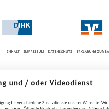
INHALT
IMPRESSUM
DA­TEN­SCHUTZ
ERKLÄRUNG ZUR BA
ing und / oder Videodienst
lligung für verschiedene Zusatzdienste unserer Webseite: Wir
n, um unsere Öffentlichkeitsarbeit zu verbessern. Nähere Inf