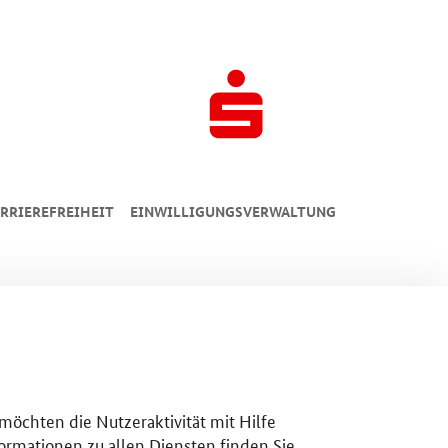
RRIEREFREIHEIT
EINWILLIGUNGSVERWALTUNG
 möchten die Nutzeraktivität mit Hilfe
ormationen zu allen Diensten finden Sie,