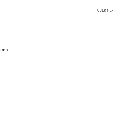
ÜBER NE
eren