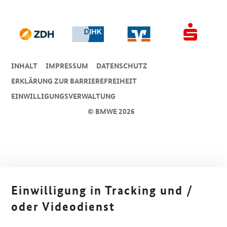
INHALT
IMPRESSUM
DA­TEN­SCHUTZ
ERKLÄRUNG ZUR BARRIEREFREIHEIT
EINWILLIGUNGSVERWALTUNG
© BMWE 2026
Einwilligung in Tracking und /
oder Videodienst