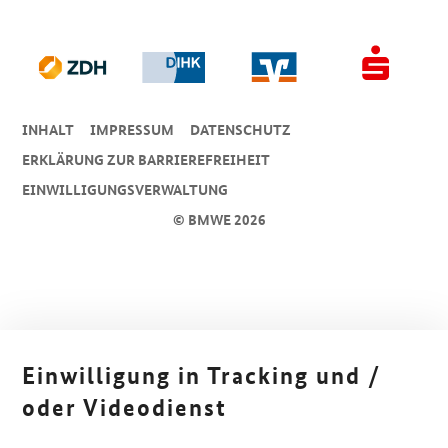
INHALT
IMPRESSUM
DA­TEN­SCHUTZ
ERKLÄRUNG ZUR BARRIEREFREIHEIT
EINWILLIGUNGSVERWALTUNG
© BMWE 2026
Einwilligung in Tracking und /
oder Videodienst