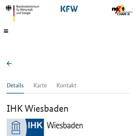
SrOnlyNavigation
Hauptmenü
Details
Karte
Kontakt
IHK Wiesbaden