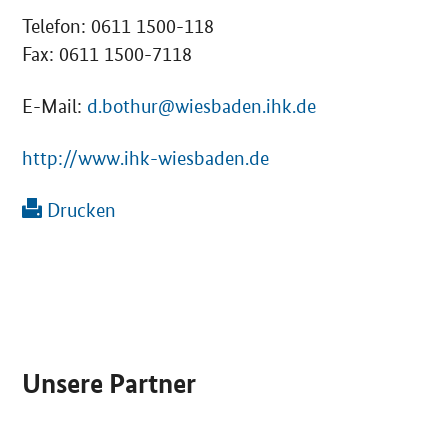
Telefon: 0611 1500-118
Fax: 0611 1500-7118
E-Mail:
d.bothur@wiesbaden.ihk.de
http://www.ihk-wiesbaden.de
Drucken
SrOnlyServicemenü
Unsere Partner