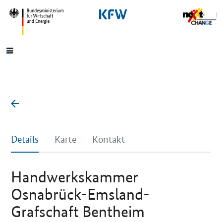
SrOnlyNavigation
Hauptmenü
Details
Karte
Kontakt
Handwerkskammer
Osnabrück-Emsland-
Grafschaft Bentheim