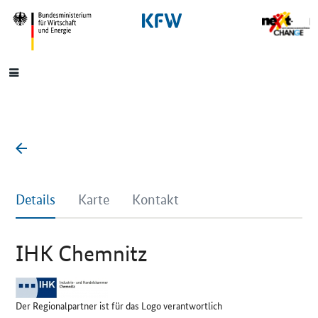
SrOnlyNavigation
Hauptmenü
Details
Karte
Kontakt
IHK Chemnitz
Der Regionalpartner ist für das Logo verantwortlich