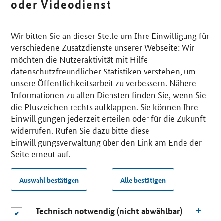
oder Videodienst
Wir bitten Sie an dieser Stelle um Ihre Einwilligung für
verschiedene Zusatzdienste unserer Webseite: Wir
möchten die Nutzeraktivität mit Hilfe
datenschutzfreundlicher Statistiken verstehen, um
unsere Öffentlichkeitsarbeit zu verbessern. Nähere
Informationen zu allen Diensten finden Sie, wenn Sie
die Pluszeichen rechts aufklappen. Sie können Ihre
Einwilligungen jederzeit erteilen oder für die Zukunft
widerrufen. Rufen Sie dazu bitte diese
Einwilligungsverwaltung über den Link am Ende der
Seite erneut auf.
Auswahl bestätigen
Alle bestätigen
Technisch notwendig (nicht abwählbar)