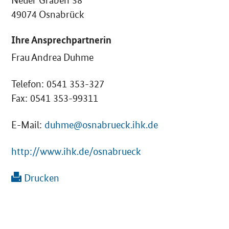
Neuer Graben 38
49074 Osnabrück
Ihre Ansprechpartnerin
Frau Andrea Duhme
Telefon: 0541 353-327
Fax: 0541 353-99311
E-Mail:
duhme@osnabrueck.ihk.de
http://www.ihk.de/osnabrueck
Drucken