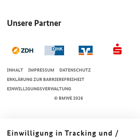
SrOnlyServicemenü
Unsere Partner
INHALT
IMPRESSUM
DA­TEN­SCHUTZ
ERKLÄRUNG ZUR BARRIEREFREIHEIT
EINWILLIGUNGSVERWALTUNG
© BMWE 2026
Einwilligung in Tracking und /