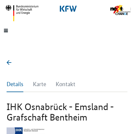
SrOnlyNavigation
Hauptmenü
Details
Karte
Kontakt
IHK Osnabrück - Emsland -
Grafschaft Bentheim