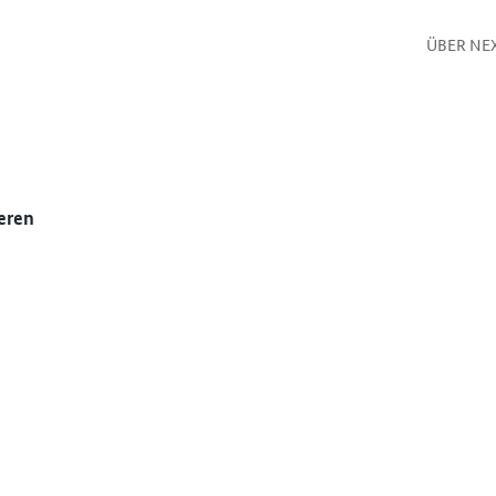
ÜBER NE
eren