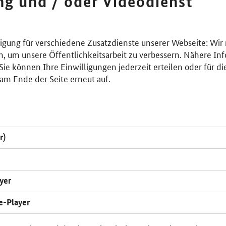
ing und / oder Videodienst
lligung für verschiedene Zusatzdienste unserer Webseite: Wir
n, um unsere Öffentlichkeitsarbeit zu verbessern. Nähere Inf
ie können Ihre Einwilligungen jederzeit erteilen oder für di
am Ende der Seite erneut auf.
r)
yer
e-Player