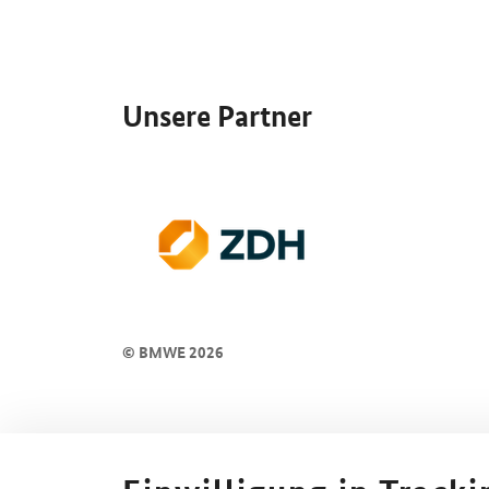
SrOnlyServicemenü
Unsere Partner
© BMWE 2026