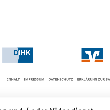
INHALT
IMPRESSUM
DA­TEN­SCHUTZ
ERKLÄRUNG ZUR BA