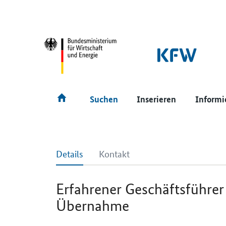
SrOnlyNavigation
Hauptmenü
Suchen
Inserieren
Informi
Details
Kontakt
Erfahrener Geschäftsführer
Übernahme