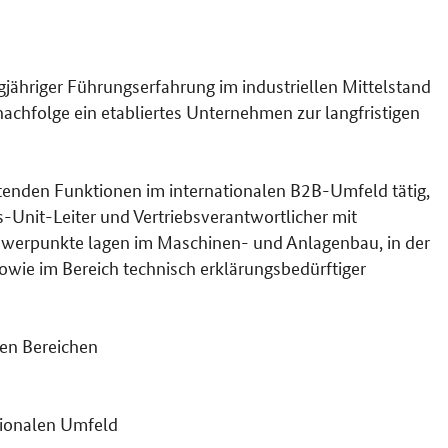
gjähriger Führungserfahrung im industriellen Mittelstand
hfolge ein etabliertes Unternehmen zur langfristigen
itenden Funktionen im internationalen B2B-Umfeld tätig,
-Unit-Leiter und Vertriebsverantwortlicher mit
hwerpunkte lagen im Maschinen- und Anlagenbau, in der
sowie im Bereich technisch erklärungsbedürftiger
den Bereichen
tionalen Umfeld