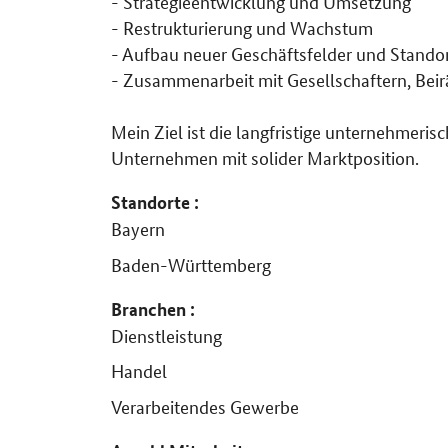
- Strategieentwicklung und Umsetzung
- Restrukturierung und Wachstum
- Aufbau neuer Geschäftsfelder und Stando
- Zusammenarbeit mit Gesellschaftern, Bei
Mein Ziel ist die langfristige unternehmeri
Unternehmen mit solider Marktposition.
Standorte :
Bayern
Baden-Württemberg
Branchen :
Dienstleistung
Handel
Verarbeitendes Gewerbe