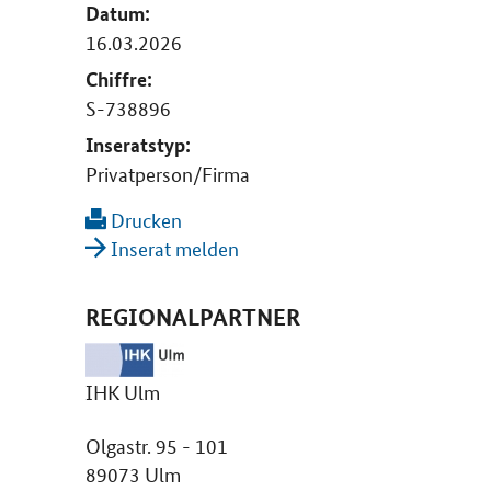
Datum:
16.03.2026
Chiffre:
S-738896
Inseratstyp:
Privatperson/Firma
Drucken
Inserat melden
REGIONALPARTNER
IHK Ulm
Olgastr. 95 - 101
89073 Ulm