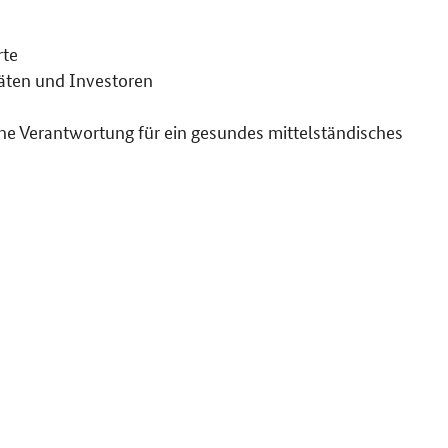
rte
räten und Investoren
sche Verantwortung für ein gesundes mittelständisches