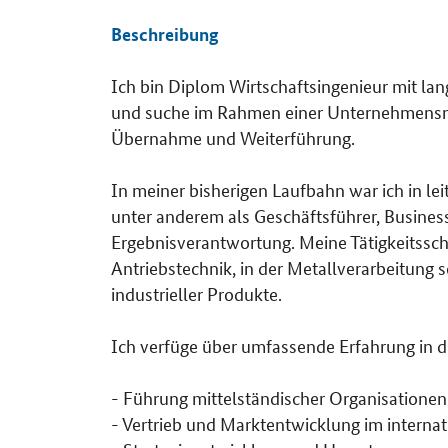
Beschreibung
Ich bin Diplom Wirtschaftsingenieur mit lan
Details
und suche im Rahmen einer Unternehmensnac
Übernahme und Weiterführung.
In meiner bisherigen Laufbahn war ich in le
unter anderem als Geschäftsführer, Business
Ergebnisverantwortung. Meine Tätigkeitssc
Antriebstechnik, in der Metallverarbeitung 
industrieller Produkte.
Ich verfüge über umfassende Erfahrung in 
- Führung mittelständischer Organisationen
- Vertrieb und Marktentwicklung im interna