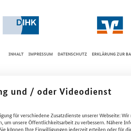
INHALT
IMPRESSUM
DA­TEN­SCHUTZ
ERKLÄRUNG ZUR BA
ing und / oder Videodienst
lligung für verschiedene Zusatzdienste unserer Webseite: Wir
n, um unsere Öffentlichkeitsarbeit zu verbessern. Nähere Inf
ie können Ihre Einwilligungen jederzeit erteilen oder für di