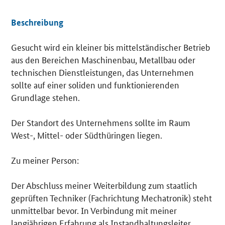
Beschreibung
Gesucht wird ein kleiner bis mittelständischer Betrieb
Details
aus den Bereichen Maschinenbau, Metallbau oder
technischen Dienstleistungen, das Unternehmen
sollte auf einer soliden und funktionierenden
Grundlage stehen.
Der Standort des Unternehmens sollte im Raum
West-, Mittel- oder Südthüringen liegen.
Zu meiner Person:
Der Abschluss meiner Weiterbildung zum staatlich
geprüften Techniker (Fachrichtung Mechatronik) steht
unmittelbar bevor. In Verbindung mit meiner
langjährigen Erfahrung als Instandhaltungsleiter