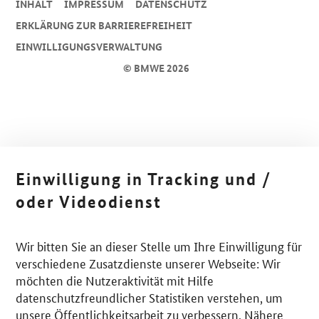
INHALT
IMPRESSUM
DA­TEN­SCHUTZ
ERKLÄRUNG ZUR BARRIEREFREIHEIT
EINWILLIGUNGSVERWALTUNG
© BMWE 2026
Einwilligung in Tracking und /
oder Videodienst
Wir bitten Sie an dieser Stelle um Ihre Einwilligung für
verschiedene Zusatzdienste unserer Webseite: Wir
möchten die Nutzeraktivität mit Hilfe
datenschutzfreundlicher Statistiken verstehen, um
unsere Öffentlichkeitsarbeit zu verbessern. Nähere