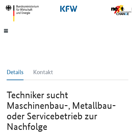
SrOnlyNavigation
Hauptmenü
Details
Kontakt
Techniker sucht
Maschinenbau-, Metallbau-
oder Servicebetrieb zur
Nachfolge