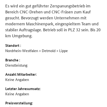
Es wird ein gut geführter Zerspanungsbetrieb im
Details
Bereich CNC-Drehen und CNC-Fräsen zum Kauf
gesucht. Bevorzugt werden Unternehmen mit
modernem Maschinenpark, eingespieltem Team und
stabiler Auftragslage. Betrieb soll in PLZ 32 sein. Bis 20
km Umgebung.
Standort :
Nordrhein-Westfalen > Detmold > Lippe
Branche :
Dienstleistung
Anzahl Mitarbeiter:
Keine Angaben
Letzter Jahresumsatz:
Keine Angaben
Preisvorstellung: