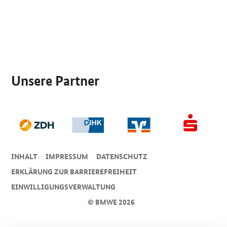
SrOnlyServicemenü
Unsere Partner
INHALT
IMPRESSUM
DA­TEN­SCHUTZ
ERKLÄRUNG ZUR BARRIEREFREIHEIT
EINWILLIGUNGSVERWALTUNG
© BMWE 2026