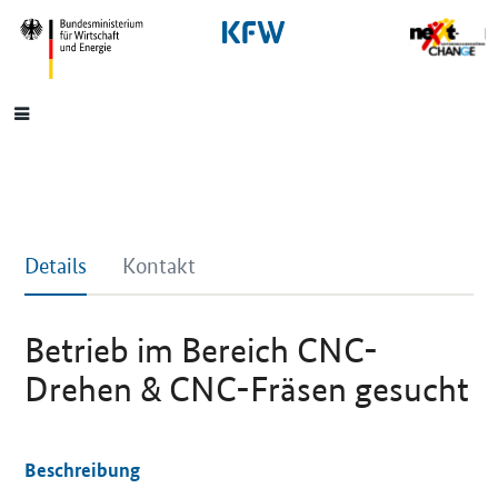
SrOnlyNavigation
Hauptmenü
Details
Kontakt
Betrieb im Bereich CNC-
Drehen & CNC-Fräsen gesucht
Beschreibung