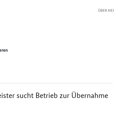
ÜBER NE
eren
ster sucht Betrieb zur Übernahme