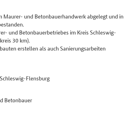
 im Maurer- und Betonbauerhandwerk abgelegt und in
bestanden.
r- und Betonbauerbetriebes im Kreis Schleswig-
reis 30 km).
bauten erstellen als auch Sanierungsarbeiten
 Schleswig-Flensburg
d Betonbauer