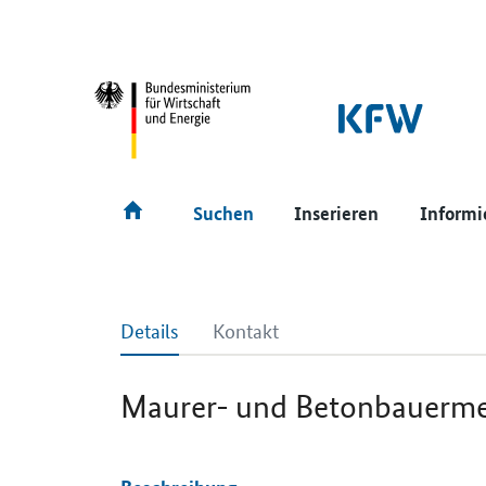
SrOnlyNavigation
Hauptmenü
Suchen
Inserieren
Informi
Details
Kontakt
Maurer- und Betonbauermei