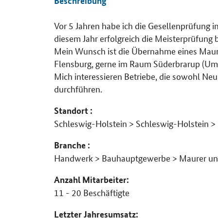
Beschreibung
Vor 5 Jahren habe ich die Gesellenprüfung
Details
diesem Jahr erfolgreich die Meisterprüfung 
Mein Wunsch ist die Übernahme eines Maure
Flensburg, gerne im Raum Süderbrarup (Umk
Mich interessieren Betriebe, die sowohl Neu
durchführen.
Standort :
Schleswig-Holstein > Schleswig-Holstein >
Branche :
Handwerk > Bauhauptgewerbe > Maurer un
Anzahl Mitarbeiter:
11 - 20 Beschäftigte
Letzter Jahresumsatz: