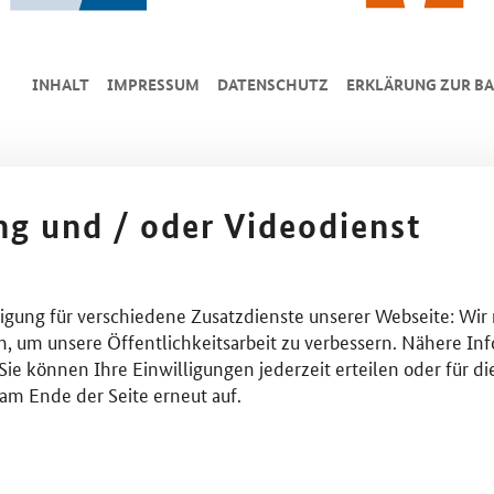
INHALT
IMPRESSUM
DA­TEN­SCHUTZ
ERKLÄRUNG ZUR BA
ing und / oder Videodienst
lligung für verschiedene Zusatzdienste unserer Webseite: Wir
n, um unsere Öffentlichkeitsarbeit zu verbessern. Nähere Inf
ie können Ihre Einwilligungen jederzeit erteilen oder für di
am Ende der Seite erneut auf.