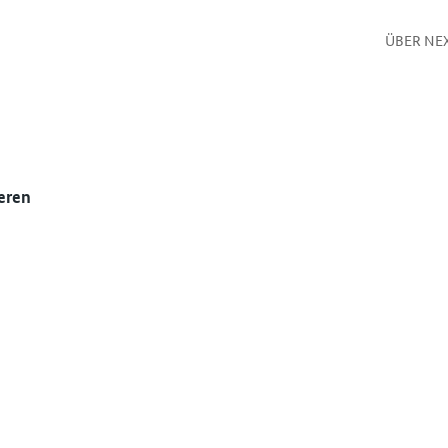
ÜBER NE
eren