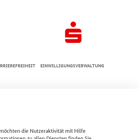
RRIEREFREIHEIT
EINWILLIGUNGSVERWALTUNG
 möchten die Nutzeraktivität mit Hilfe
ormationen zu allen Diensten finden Sie,