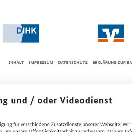
INHALT
IMPRESSUM
DA­TEN­SCHUTZ
ERKLÄRUNG ZUR BA
ing und / oder Videodienst
lligung für verschiedene Zusatzdienste unserer Webseite: Wir
n, um unsere Öffentlichkeitsarbeit zu verbessern. Nähere Inf