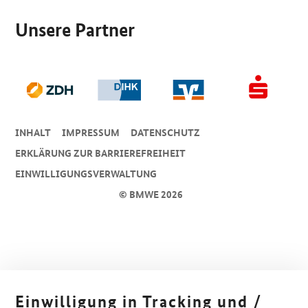
Unsere Partner
INHALT
IMPRESSUM
DA­TEN­SCHUTZ
ERKLÄRUNG ZUR BARRIEREFREIHEIT
EINWILLIGUNGSVERWALTUNG
© BMWE 2026
Einwilligung in Tracking und /