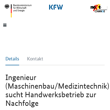
SrOnlyNavigation
Hauptmenü
Details
Kontakt
Ingenieur
(Maschinenbau/Medizintechnik)
sucht Handwerksbetrieb zur
Nachfolge