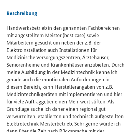
Beschreibung
Handwerksbetrieb in den genannten Fachbereichen
Details
mit angestelltem Meister (best case) sowie
Mitarbeitern gesucht um neben der z.B. der
Elektroinstallation auch Installationen für
Medizinische Versorgungszentren, Ärztehäuser,
Seniorenheime und Krankenhäuser anzubieten. Durch
meine Ausbildung in der Medizintechnik kenne ich
gerade auch die emotionalen Anforderungen in
diesem Bereich, kann Herstellerangaben von z.B.
Medizintechnikgeräten mit implementieren und hier
für viele Auftraggeber einen Mehrwert stiften. Als
Grundlage suche ich daher einen regional gut
verwurzelten, etablierten und technisch aufgestellten
Elektrotechnik Meisterbetrieb. Sehr gerne würde ich
dann über die Zeit nach Rücksprache mit der