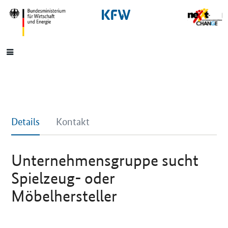
SrOnlyNavigation
Hauptmenü
Details
Kontakt
Unternehmensgruppe sucht
Spielzeug- oder
Möbelhersteller