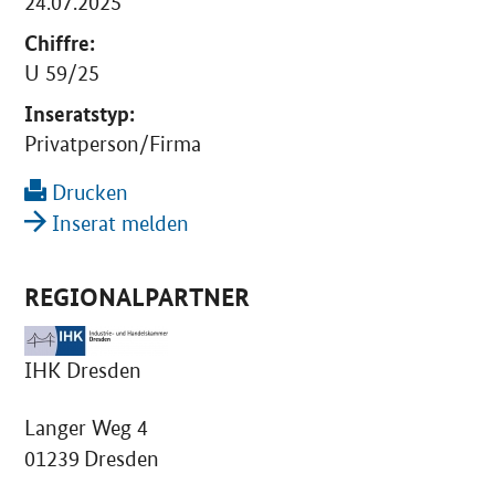
24.07.2025
Chiffre:
U 59/25
Inseratstyp:
Privatperson/Firma
Drucken
Inserat melden
REGIONALPARTNER
IHK Dresden
Langer Weg 4
01239 Dresden