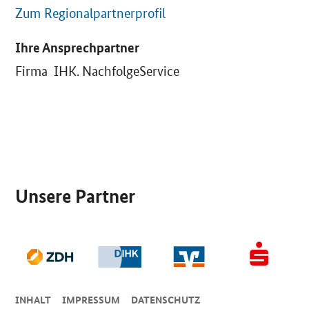
Zum Regionalpartnerprofil
Ihre Ansprechpartner
Firma IHK. NachfolgeService
SrOnlyServicemenü
Unsere Partner
INHALT
IMPRESSUM
DA­TEN­SCHUTZ