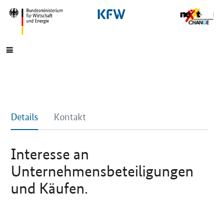
SrOnlyNavigation
Hauptmenü
Details
Kontakt
Interesse an
Unternehmensbeteiligungen
und Käufen.