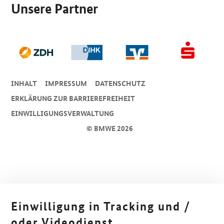
Unsere Partner
INHALT
IMPRESSUM
DA­TEN­SCHUTZ
ERKLÄRUNG ZUR BARRIEREFREIHEIT
EINWILLIGUNGSVERWALTUNG
© BMWE 2026
Einwilligung in Tracking und /
oder Videodienst