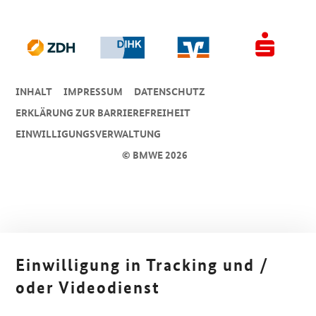
INHALT
IMPRESSUM
DA­TEN­SCHUTZ
ERKLÄRUNG ZUR BARRIEREFREIHEIT
EINWILLIGUNGSVERWALTUNG
© BMWE 2026
Einwilligung in Tracking und /
oder Videodienst